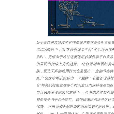
处于收益进攻阶段的扩张型账户在在资金配置由集
缩短的阶段中，围绕“炒股股票平台” 的话题再
剧时， 更倾向于通过适度运用炒股股票平台来放
例呈现出持续上升的趋势。 结合近期市场结构
换，配资工具的使用行为也呈现出 一定的节奏特
账户 复盘中可以提炼出一个规律：仓位管理越松
台”相关的检索量在多个时间窗口内保持在高位区
自身风险承受能力的前提下 ，会考虑通过炒股
资金安全与平台合规性。这使得像恒信证券这样强
优势。 在当前资金配置周期明显缩短的阶段里，
40%， 业内人 士普遍认为，在选择炒股股票