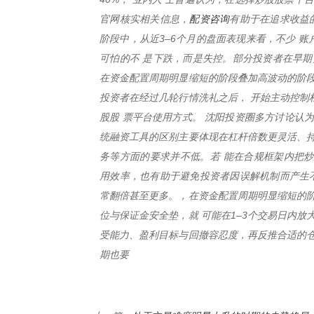
配资咨询
官网核实相关信息，
有助于在追求收益
阶段中，从近3–6个月的盘面表现来看，不少 账
可怕的不 是下跌，而是失控。部分投资者在早期
在资金配置周期明显缩短的阶段叠加高波动的阶段
投资者在经过几轮行情洗礼之后， 开始主动控制
股股 票平台使用方式。 沈阳投资圈多方讨论认
统融资工具的区别主要体现在杠杆倍数更灵活、持
务等方面的要求并不低。若 能在合规框架内把
用效率，也有助于避免投资者因误解机制而产生不
常翻倍甚至更多。，在资金配置周期明显缩短的阶
位与保证金安全垫，就 可能在1–3个交易日内
受能力、盈利目标与回撤容忍度，再反推合适的仓
期也要