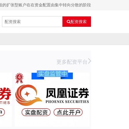
段的扩张型账户在在资金配置由集中转向分散的阶段
配资搜索
更多配资平台