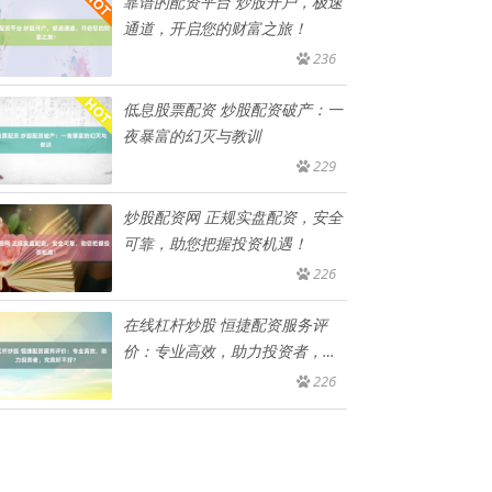
靠谱的配资平台 炒股开户，极速
通道，开启您的财富之旅！
236
低息股票配资 炒股配资破产：一
夜暴富的幻灭与教训
229
炒股配资网 正规实盘配资，安全
可靠，助您把握投资机遇！
226
在线杠杆炒股 恒捷配资服务评
价：专业高效，助力投资者，究
竟好
226