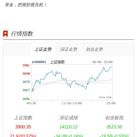
资金，把握炒股先机！
行情指数
上证走势
深证走势
创业走势
上证指数
深证成指
创业板指
3900.35
14110.12
3515.56
21.92
(0.57%)
-34.08
(-0.24%)
-19.58
(-0.55%)