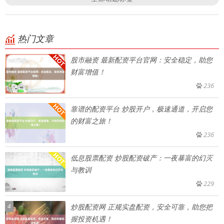
热门文章
股市融资 最新配资平台官网：安全稳定，助您
财富增值！
236
靠谱的配资平台 炒股开户，极速通道，开启您
的财富之旅！
236
低息股票配资 炒股配资破产：一夜暴富的幻灭
与教训
229
4
炒股配资网 正规实盘配资，安全可靠，助您把
握投资机遇！