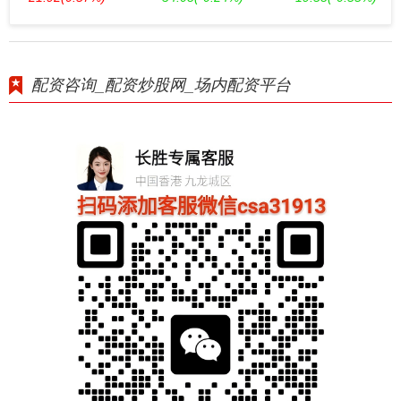
配资咨询_配资炒股网_场内配资平台