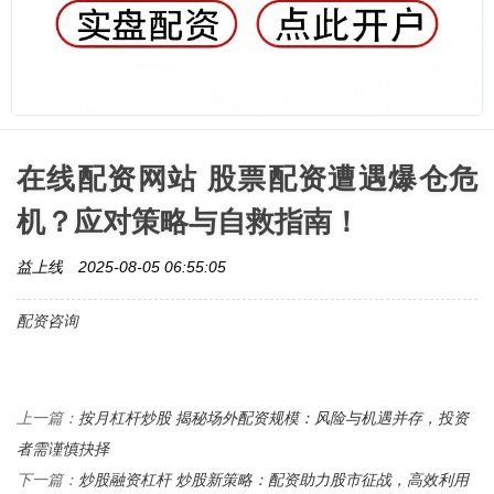
在线配资网站 股票配资遭遇爆仓危
机？应对策略与自救指南！
益上线
2025-08-05 06:55:05
配资咨询
按月杠杆炒股 揭秘场外配资规模：风险与机遇并存，投资
上一篇：
者需谨慎抉择
炒股融资杠杆 炒股新策略：配资助力股市征战，高效利用
下一篇：