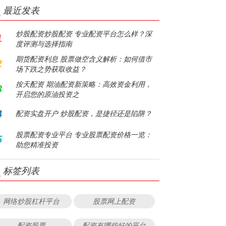
最近发表
炒股配资炒股配资 专业配资平台怎么样？深
1
度评测与选择指南
期货配资利息 股票做空含义解析：如何借市
2
场下跌之势获取收益？
按天配资 期油配资新策略：高效资金利用，
3
开启您的原油投资之
4
配资实盘开户 炒股配资，是捷径还是陷阱？
股票配资专业平台 专业股票配资价格一览：
5
助您精准投资
标签列表
网络炒股杠杆平台
股票网上配资
配资股票
配资有哪些好的平台