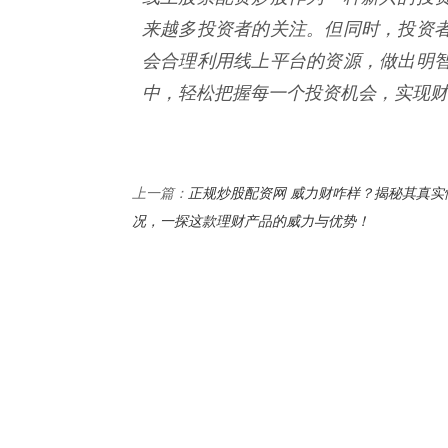
来越多投资者的关注。但同时，投资
会合理利用线上平台的资源，做出明
中，轻松把握每一个投资机会，实现财
正规炒股配资网 威力财咋样？揭秘其真实
上一篇：
况，一探这款理财产品的威力与优势！