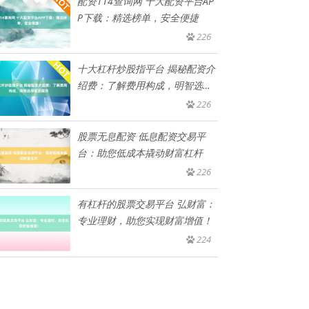
配资114查询网 十大配资平台AP
P下载：精选榜单，安全便捷
226
十大杠杆炒股指平台 揭秘配资介
绍费：了解费用构成，明智选择
配
226
股票无息配资 低息配资交易平
台：助您低成本撬动财富杠杆
226
有杠杆的股票交易平台 弘财富：
专业理财，助您实现财富增值！
224