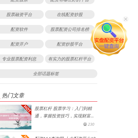
股票融资平台
在线配资炒股
配资软件
股票配资公司排名榜
配资开户
配资炒股平台
专业股票配资利息
有实力的股票杠杆平台
全部话题标签
热门文章
股票杠杆 股票学习：入门到精
通，掌握投资技巧，实现财富增
值
230