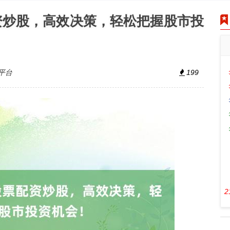
资炒股，高效决策，轻松把握股市投
平台
199
2