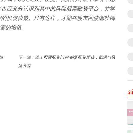
者也应充分认识到其中的风险股票融资平台，并学
智的投资决策。只有这样，才能在股市的波澜壮阔
富的增值。
情
线上股票配资门户 期货配资现状：机遇与风
下一篇：
险并存