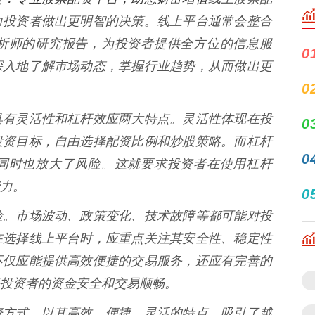
力投资者做出更明智的决策。线上平台通常会整合
析师的研究报告，为投资者提供全方位的信息服
0
深入地了解市场动态，掌握行业趋势，从而做出更
0
具有灵活性和杠杆效应两大特点。灵活性体现在投
0
投资目标，自由选择配资比例和炒股策略。而杠杆
0
同时也放大了风险。这就要求投资者在使用杠杆
力。
0
险。市场波动、政策变化、技术故障等都可能对投
在选择线上平台时，应重点关注其安全性、稳定性
不仅应能提供高效便捷的交易服务，还应有完善的
投资者的资金安全和交易顺畅。
资方式，以其高效、便捷、灵活的特点，吸引了越