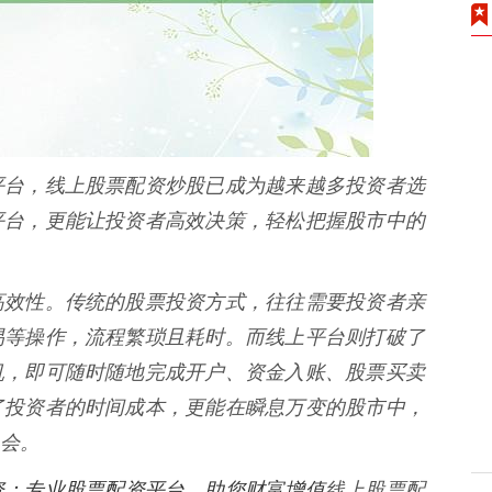
平台，线上股票配资炒股已成为越来越多投资者选
平台，更能让投资者高效决策，轻松把握股市中的
高效性。传统的股票投资方式，往往需要投资者亲
易等操作，流程繁琐且耗时。而线上平台则打破了
机，即可随时随地完成开户、资金入账、股票买卖
了投资者的时间成本，更能在瞬息万变的股市中，
会。
资：专业股票配资平台，助您财富增值
线上股票配