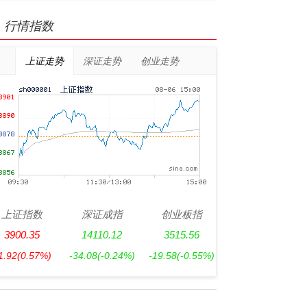
行情指数
上证走势
深证走势
创业走势
上证指数
深证成指
创业板指
3900.35
14110.12
3515.56
1.92
(0.57%)
-34.08
(-0.24%)
-19.58
(-0.55%)