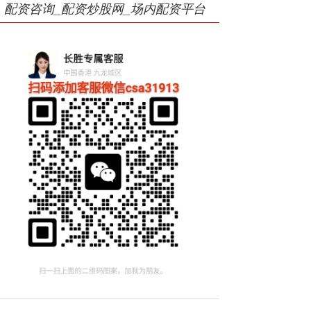
配资咨询_配资炒股网_场内配资平台