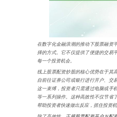
在数字化金融浪潮的推动下股票融资
择的方式。它不仅提供了便捷的交易
每一个投资机会。
线上股票配资炒股的核心优势在于其
自前往证券公司或银行进行开户、交
这一束缚，投资者只需通过电脑或手
等一系列操作。这种高效性不仅节省
帮助投资者快速做出反应，抓住投资机
正规股票配资开户 N配
除了高效性，