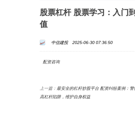
股票杠杆 股票学习：入门
值
中信建投
2025-06-30 07:36:50
配资咨询
最安全的杠杆炒股平台 配资纠纷案例：警
上一篇：
高杠杆陷阱，维护自身权益