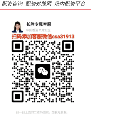
配资咨询_配资炒股网_场内配资平台