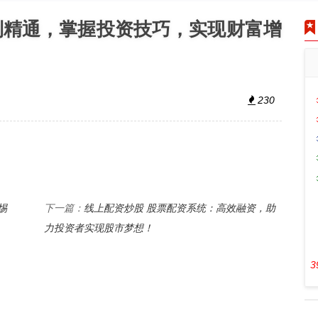
到精通，掌握投资技巧，实现财富增
230
惕
线上配资炒股 股票配资系统：高效融资，助
下一篇：
力投资者实现股市梦想！
3