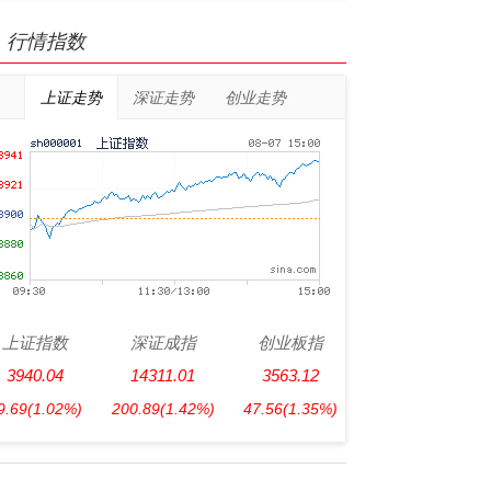
行情指数
上证走势
深证走势
创业走势
上证指数
深证成指
创业板指
3940.04
14311.01
3563.12
9.69
(1.02%)
200.89
(1.42%)
47.56
(1.35%)