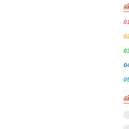
0
0
0
0
0