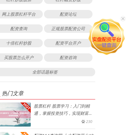
网上股票杠杆平台
配资论坛
配资查询
正规股票配资公司
十倍杠杆炒股
配资平台开户
买股票怎么开户
配资咨询
全部话题标签
热门文章
股票杠杆 股票学习：入门到精
通，掌握投资技巧，实现财富增
值
230