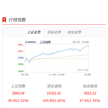
行情指数
上证走势
深证走势
创业走势
上证指数
深证成指
创业板指
3940.04
14311.01
3563.12
39.69
(1.02%)
200.89
(1.42%)
47.56
(1.35%)