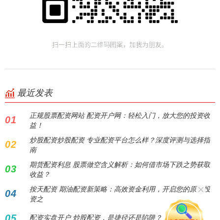
最近发表
正规股票配资网站 配资开户网：轻松入门，放大您的投资收
01
益！
炒股配资炒股配资 专业配资平台怎么样？深度评测与选择指
02
南
期货配资利息 股票做空含义解析：如何借市场下跌之势获取
03
收益？
按天配资 期油配资新策略：高效资金利用，开启您的原油投
04
资之
05
配资实盘开户 炒股配资，是捷径还是陷阱？