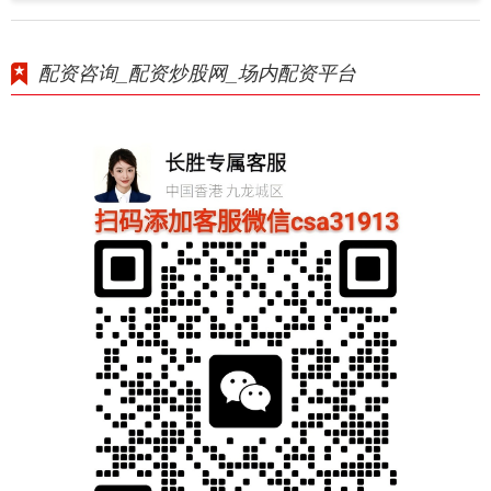
配资咨询_配资炒股网_场内配资平台