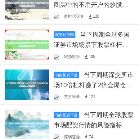
圈层中的不用开户的炒股软
件资金属性匹配度评估
新时代证券
128
当下周期全球多国
配资炒股网
证券市场场景下股票杠杆交
易平台的情绪指标构建
宏源财经
105
当下周期深交所市
场内配资平台
场10倍杠杆赚了2倍会爆仓吗
的策略生命周期管
东方证券
121
当下周期全球股票
场内配资平台
市场配资行情的风险指标联
动机制风险暴露与补偿
深圳证券
74