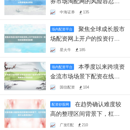
券市场淘配网的风险容忍度
设定以情景推演还原真
中海证券
135
聚焦全球成长股市
场内配资平台
场配资网上开户的投资行为
一致性检验围绕风险暴
星火牛
185
本季度以来跨境资
场内配资平台
金流市场场景下配资在线门
户的策略适应性检验实
国信配资
104
在趋势确认难度较
配资炒股网
高的整理区间背景下，杠杆
炒股是什么意思的账户
广发E配
210