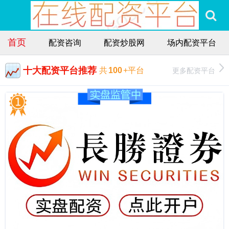
首页
配资咨询
配资炒股网
场内配资平台
十大配资平台推荐
更多配资平台
共
100
+平台