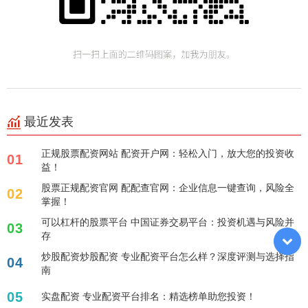
最近发表
正规股票配资网站 配资开户网：轻松入门，放大您的投资收
01
益！
股票正规配资官网 配配查官网：企业信息一键查询，风险全
02
掌握！
可以杠杆的股票平台 中国证券交易平台：投资机遇与风险并
03
存
炒股配资炒股配资 专业配资平台怎么样？深度评测与选择指
04
南
05
实盘配资 专业配资平台排名：精选榜单助您投资！