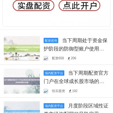
当下周期处于资金保
配资咨询
护阶段的防御型账户使用融
资杠杆的尾部风险防
配资658
206
当下周期配资官方
场内配资平台
门户在全球成长股市场的周
期拐点识别风险以约束
恒乐股资
192
月度阶段区域性证
场内配资平台