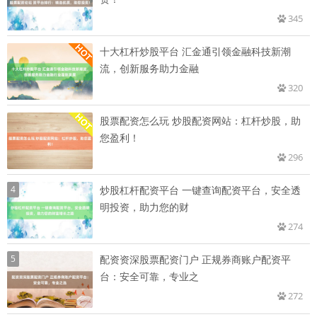
345
十大杠杆炒股平台 汇金通引领金融科技新潮
流，创新服务助力金融
320
股票配资怎么玩 炒股配资网站：杠杆炒股，助
您盈利！
296
4
炒股杠杆配资平台 一键查询配资平台，安全透
明投资，助力您的财
274
5
配资资深股票配资门户 正规券商账户配资平
台：安全可靠，专业之
272