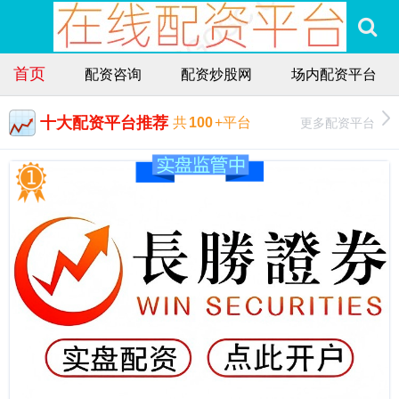
首页
配资咨询
配资炒股网
场内配资平台
十大配资平台推荐
更多配资平台
共
100
+平台