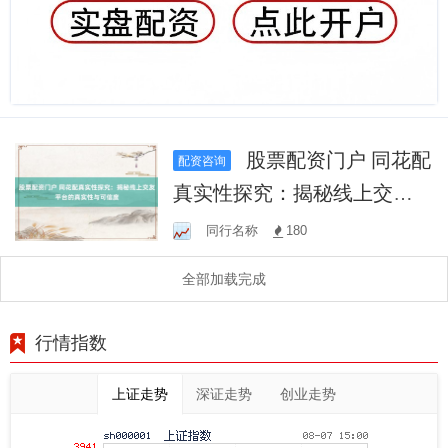
股票配资门户 同花配
配资咨询
真实性探究：揭秘线上交友
平台的真实性与可信度
同行名称
180
全部加载完成
行情指数
上证走势
深证走势
创业走势