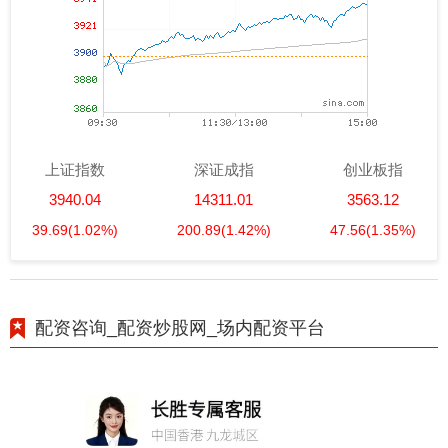
上证指数
深证成指
创业板指
3940.04
14311.01
3563.12
39.69
(1.02%)
200.89
(1.42%)
47.56
(1.35%)
配资咨询_配资炒股网_场内配资平台