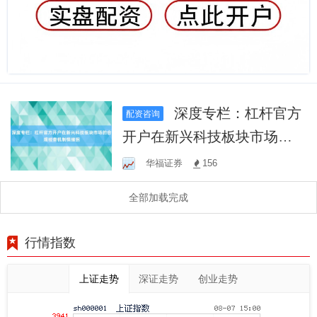
深度专栏：杠杆官方
配资咨询
开户在新兴科技板块市场的
合规检查机制情绪拐
华福证券
156
全部加载完成
行情指数
上证走势
深证走势
创业走势