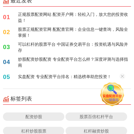
最近发表
正规股票配资网站 配资开户网：轻松入门，放大您的投资收
01
益！
股票正规配资官网 配配查官网：企业信息一键查询，风险全
02
掌握！
可以杠杆的股票平台 中国证券交易平台：投资机遇与风险并
03
存
炒股配资炒股配资 专业配资平台怎么样？深度评测与选择指
04
南
05
实盘配资 专业配资平台排名：精选榜单助您投资！
标签列表
配资炒股
股票百倍杠杆平台
杠杆炒股股票
杠杆融资炒股