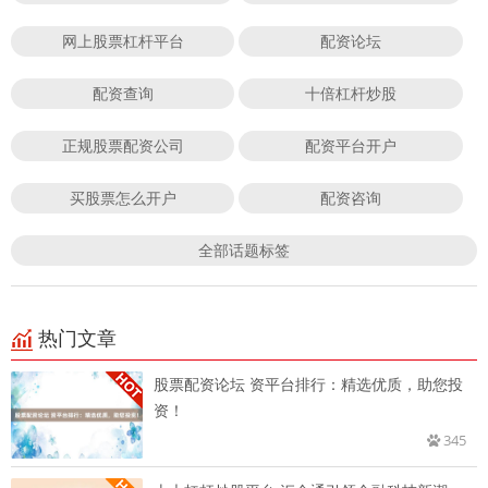
网上股票杠杆平台
配资论坛
配资查询
十倍杠杆炒股
正规股票配资公司
配资平台开户
买股票怎么开户
配资咨询
全部话题标签
热门文章
股票配资论坛 资平台排行：精选优质，助您投
资！
345