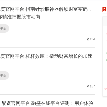
资官网平台 指南针炒股神器解锁财富密码，
你精准把握股市动向
网平台
134
资官网平台 杠杆效应：撬动财富增长的加速
网平台
157
2
配资官网平台 融盛在线平台评测：用户体验