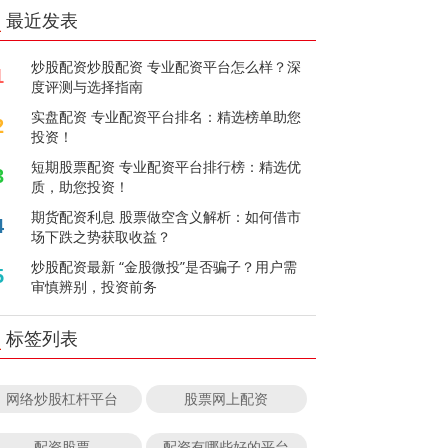
最近发表
炒股配资炒股配资 专业配资平台怎么样？深
1
度评测与选择指南
实盘配资 专业配资平台排名：精选榜单助您
2
投资！
短期股票配资 专业配资平台排行榜：精选优
3
质，助您投资！
期货配资利息 股票做空含义解析：如何借市
4
场下跌之势获取收益？
炒股配资最新 “金股微投”是否骗子？用户需
5
审慎辨别，投资前务
标签列表
网络炒股杠杆平台
股票网上配资
配资股票
配资有哪些好的平台