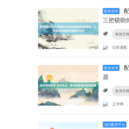
配
配资咨询
三把锁助
配资官
出彩速配
配
配资咨询
器
配资官
正华网
场内配资平台