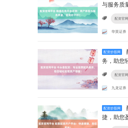
与服务质
配资官
华英证券
配资炒股网
务，助您
配资官
九龙证券
配资炒股网
捷，助您