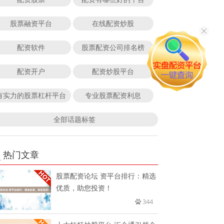
股票融资平台
在线配资炒股
配资软件
股票配资公司排名榜
配资开户
配资炒股平台
有实力的股票杠杆平台
专业股票配资利息
全部话题标签
热门文章
股票配资论坛 资平台排行：精选
优质，助您投资！
344