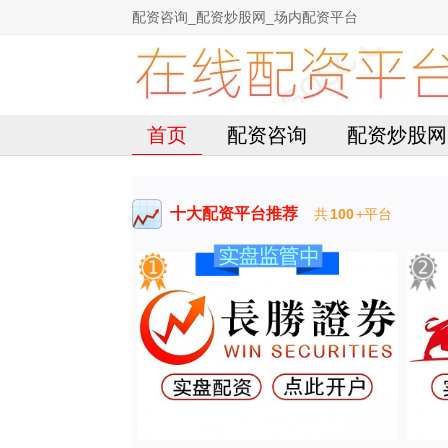
配资咨询_配资炒股网_场内配资平台
首页
配资咨询
配资炒股网
十大配资平台推荐
共
100
+平台